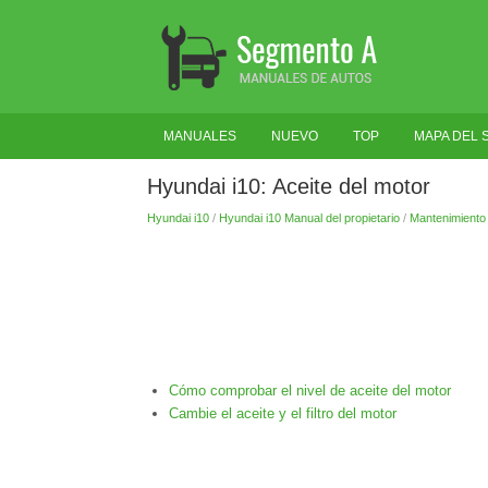
MANUALES
NUEVO
TOP
MAPA DEL S
Hyundai i10: Aceite del motor
Hyundai i10
/
Hyundai i10 Manual del propietario
/
Mantenimiento
Cómo comprobar el nivel de aceite del motor
Cambie el aceite y el filtro del motor