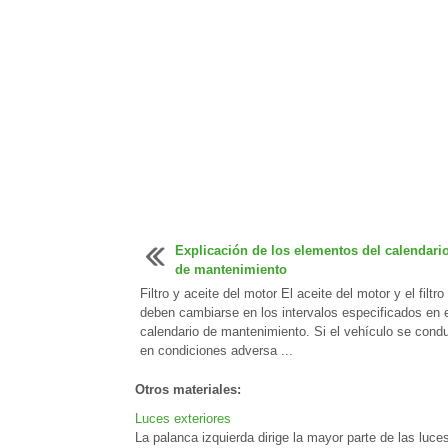
Explicación de los elementos del calendari
de mantenimiento
Filtro y aceite del motor El aceite del motor y el filtro
deben cambiarse en los intervalos especificados en e
calendario de mantenimiento. Si el vehículo se cond
en condiciones adversa ...
Otros materiales:
Luces exteriores
La palanca izquierda dirige la mayor parte de las luce