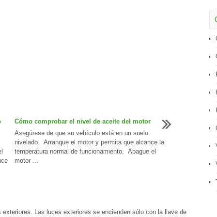
o
Cómo comprobar el nivel de aceite del motor
Asegúrese de que su vehículo está en un suelo
nivelado. Arranque el motor y permita que alcance la
l
temperatura normal de funcionamiento. Apague el
uce
motor ...
s exteriores. Las luces exteriores se encienden sólo con la llave de