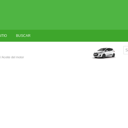
ITIO
BUSCAR
/ Aceite del motor