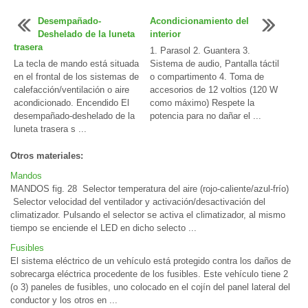
Desempañado-
Acondicionamiento del
Deshelado de la luneta
interior
trasera
1. Parasol 2. Guantera 3.
La tecla de mando está situada
Sistema de audio, Pantalla táctil
en el frontal de los sistemas de
o compartimento 4. Toma de
calefacción/ventilación o aire
accesorios de 12 voltios (120 W
acondicionado. Encendido El
como máximo) Respete la
desempañado-deshelado de la
potencia para no dañar el ...
luneta trasera s ...
Otros materiales:
Mandos
MANDOS fig. 28 Selector temperatura del aire (rojo-caliente/azul-frío)
Selector velocidad del ventilador y activación/desactivación del
climatizador. Pulsando el selector se activa el climatizador, al mismo
tiempo se enciende el LED en dicho selecto ...
Fusibles
El sistema eléctrico de un vehículo está protegido contra los daños de
sobrecarga eléctrica procedente de los fusibles. Este vehículo tiene 2
(o 3) paneles de fusibles, uno colocado en el cojín del panel lateral del
conductor y los otros en ...