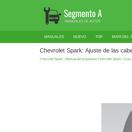
MANUALES
NUEVO
TOP
MAPA DEL S
Chevrolet Spark: Ajuste de las cab
Chevrolet Spark
/
Manual del propietario Chevrolet Spark
/
Guía 