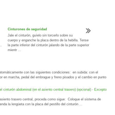
Cinturones de seguridad
Jale el cinturón, guíelo sin torcerlo sobre su
cuerpo y enganche la placa dentro de la hebilla. Tense
..
la parte inferior del cinturón jalando de la parte superior
mientr ...
utomáticamente con las siguientes condiciones: en subida: con el
or en marcha, pedal del embrague y freno pisados y el cambio en punto
l cinturón abdominal (en el asiento central trasero) (opcional) - Excepto
 asiento trasero central, proceda como sigue: Coloque el sistema de
nda la lengüeta con la placa del pestillo del cinturón ...