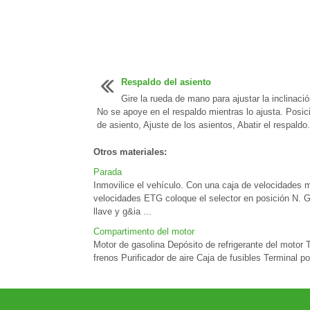
Respaldo del asiento
Gire la rueda de mano para ajustar la inclinació
No se apoye en el respaldo mientras lo ajusta. Posic
de asiento, Ajuste de los asientos, Abatir el respaldo. 
Otros materiales:
Parada
Inmovilice el vehículo. Con una caja de velocidades 
velocidades ETG coloque el selector en posición N. Gir
llave y g&ia ...
Compartimento del motor
Motor de gasolina Depósito de refrigerante del motor 
frenos Purificador de aire Caja de fusibles Terminal po