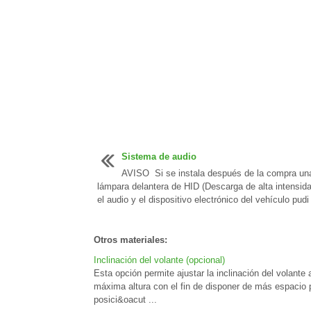
Sistema de audio
AVISO Si se instala después de la compra un
lámpara delantera de HID (Descarga de alta intensida
el audio y el dispositivo electrónico del vehículo pudi 
Otros materiales:
Inclinación del volante (opcional)
Esta opción permite ajustar la inclinación del volant
máxima altura con el fin de disponer de más espacio pa
posici&oacut ...