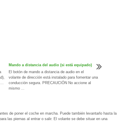
Mando a distancia del audio (si está equipado)
a
El botón de mando a distancia de audio en el
d),
volante de dirección está instalado para fomentar una
...
conducción segura. PRECAUCIÓN No accione al
mismo ...
e antes de poner el coche en marcha. Puede también levantarlo hasta la
ra las piernas al entrar o salir. El volante se debe situar en una