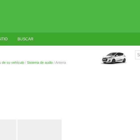
ITIO
BUSCAR
s de su vehículo
/
Sistema de audio
/ Antena