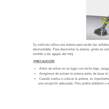
Su vehículo utiliza una antena para recibir las señal
desmontable. Para desmontar la antena, gírela en senti
sentido a las agujas del reloj.
PRECAUCIÓN
Antes de entrar en un lugar con techo bajo, aseg
Asegúrese de extraer la antena antes de lavar el 
Cuando vuelva a colocar la antena, es importante 
una recepción adecuada. Pero podría doblarse o e