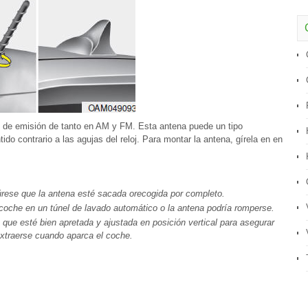
es de emisión de tanto en AM y FM. Esta antena puede un tipo
do contrario a las agujas del reloj. Para montar la antena, gírela en en
úrese que la antena esté sacada orecogida por completo.
coche en un túnel de lavado automático o la antena podría romperse.
que esté bien apretada y ajustada en posición vertical para asegurar
xtraerse cuando aparca el coche.