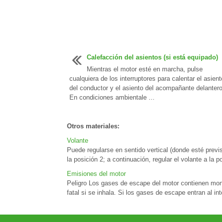
Calefacción del asientos (si está equipado)
Mientras el motor esté en marcha, pulse
cualquiera de los interruptores para calentar el asient
del conductor y el asiento del acompañante delantero
En condiciones ambientale ...
Otros materiales:
Volante
Puede regularse en sentido vertical (donde esté previs
la posición 2; a continuación, regular el volante a la
Emisiones del motor
Peligro Los gases de escape del motor contienen monó
fatal si se inhala. Si los gases de escape entran al inte