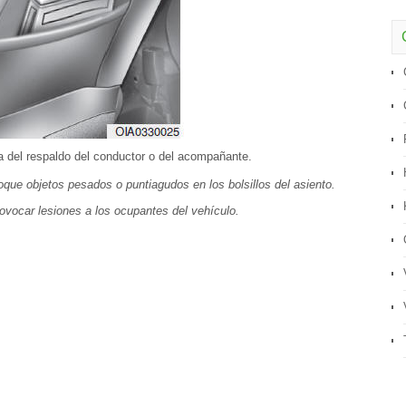
era del respaldo del conductor o del acompañante.
que objetos pesados o puntiagudos en los bolsillos del asiento.
rovocar lesiones a los ocupantes del vehículo.