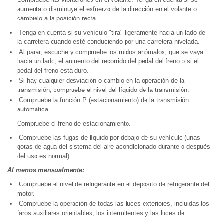
aumenta o disminuye el esfuerzo de la dirección en el volante o
cámbielo a la posición recta.
Tenga en cuenta si su vehículo "tira" ligeramente hacia un lado de
la carretera cuando esté conduciendo por una carretera nivelada.
Al parar, escuche y compruebe los ruidos anómalos, que se vaya
hacia un lado, el aumento del recorrido del pedal del freno o si el
pedal del freno está duro.
Si hay cualquier desviación o cambio en la operación de la
transmisión, compruebe el nivel del líquido de la transmisión.
Compruebe la función P (estacionamiento) de la transmisión
automática.
Compruebe el freno de estacionamiento.
Compruebe las fugas de líquido por debajo de su vehículo (unas
gotas de agua del sistema del aire acondicionado durante o después
del uso es normal).
Al menos mensualmente:
Compruebe el nivel de refrigerante en el depósito de refrigerante del
motor.
Compruebe la operación de todas las luces exteriores, incluidas los
faros auxiliares orientables, los intermitentes y las luces de