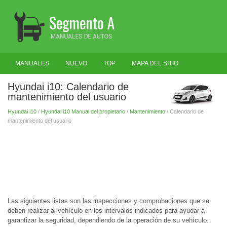
MANUALES
NUEVO
TOP
MAPA DEL SITIO
BUSCAR
Hyundai i10: Calendario de
mantenimiento del usuario
Hyundai i10
/
Hyundai i10 Manual del propietario
/
Mantenimiento
/ Calendario de
mantenimiento del usuario
Las siguientes listas son las inspecciones y comprobaciones que se
deben realizar al vehículo en los intervalos indicados para ayudar a
garantizar la seguridad, dependiendo de la operación de su vehículo.