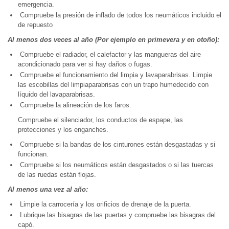
emergencia.
Compruebe la presión de inflado de todos los neumáticos incluido el
de repuesto
Al menos dos veces al año (Por ejemplo en primevera y en otoño):
Compruebe el radiador, el calefactor y las mangueras del aire
acondicionado para ver si hay daños o fugas.
Compruebe el funcionamiento del limpia y lavaparabrisas. Limpie
las escobillas del limpiaparabrisas con un trapo humedecido con
líquido del lavaparabrisas.
Compruebe la alineación de los faros.
Compruebe el silenciador, los conductos de espape, las
protecciones y los enganches.
Compruebe si la bandas de los cinturones están desgastadas y si
funcionan.
Compruebe si los neumáticos están desgastados o si las tuercas
de las ruedas están flojas.
Al menos una vez al año:
Limpie la carrocería y los orificios de drenaje de la puerta.
Lubrique las bisagras de las puertas y compruebe las bisagras del
capó.