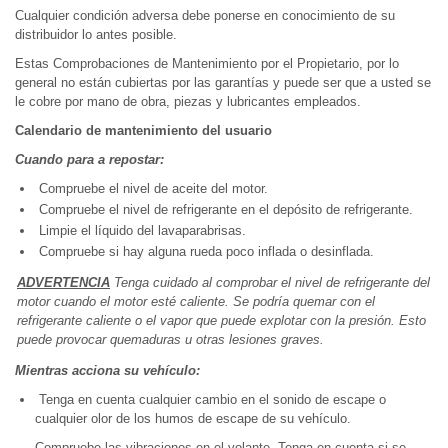
Cualquier condición adversa debe ponerse en conocimiento de su
distribuidor lo antes posible.
Estas Comprobaciones de Mantenimiento por el Propietario, por lo
general no están cubiertas por las garantías y puede ser que a usted se
le cobre por mano de obra, piezas y lubricantes empleados.
Calendario de mantenimiento del usuario
Cuando para a repostar:
Compruebe el nivel de aceite del motor.
Compruebe el nivel de refrigerante en el depósito de refrigerante.
Limpie el líquido del lavaparabrisas.
Compruebe si hay alguna rueda poco inflada o desinflada.
ADVERTENCIA
Tenga cuidado al comprobar el nivel de refrigerante del
motor cuando el motor esté caliente. Se podría quemar con el
refrigerante caliente o el vapor que puede explotar con la presión. Esto
puede provocar quemaduras u otras lesiones graves.
Mientras acciona su vehículo:
Tenga en cuenta cualquier cambio en el sonido de escape o
cualquier olor de los humos de escape de su vehículo.
Compruebe las vibraciones en el volante. Tenga en cuenta si se