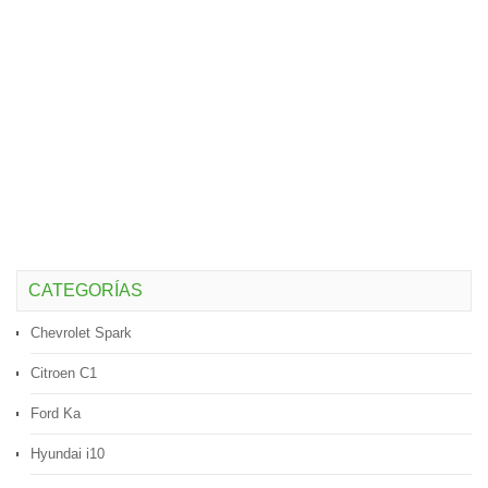
CATEGORÍAS
Chevrolet Spark
Citroen C1
Ford Ka
Hyundai i10