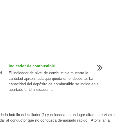
Indicador de combustible
el
El indicador de nivel de combustible muestra la
cantidad aproximada que queda en el depósito. La
capacidad del depósito de combustible se indica en el
apartado 8. El indicador ...
e la botella del sellador (1) y colocarla en un lugar altamente visible
ordar al conductor que no conduzca demasiado rápido. Atornillar la