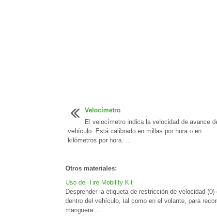
Velocímetro
El velocímetro indica la velocidad de avance d
vehículo. Está calibrado en millas por hora o en
kilómetros por hora. ...
Otros materiales:
Uso del Tire Mobility Kit
Desprender la etiqueta de restricción de velocidad (0) d
dentro del vehículo, tal como en el volante, para rec
manguera ...