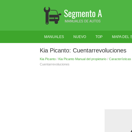
MANUALES
NUEVO
TOP
MAPA DEL S
Kia Picanto: Cuentarrevoluciones
Kia Picanto
/
Kia Picanto Manual del propietario
/
Características 
Cuentarrevoluciones