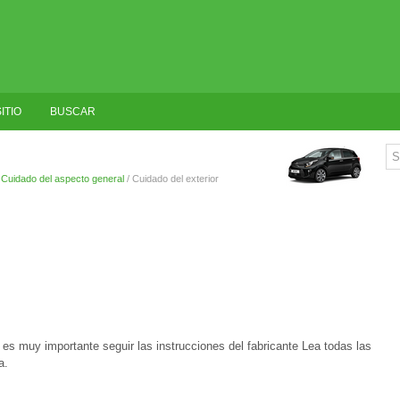
ITIO
BUSCAR
/
Cuidado del aspecto general
/ Cuidado del exterior
, es muy importante seguir las instrucciones del fabricante Lea todas las
a.