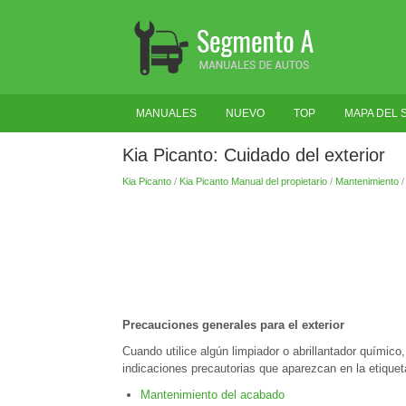
MANUALES
NUEVO
TOP
MAPA DEL S
Kia Picanto: Cuidado del exterior
Kia Picanto
/
Kia Picanto Manual del propietario
/
Mantenimiento
Precauciones generales para el exterior
Cuando utilice algún limpiador o abrillantador químico
indicaciones precautorias que aparezcan en la etiquet
Mantenimiento del acabado