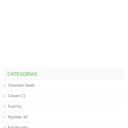
CATEGORÍAS
Chevrolet Spark
Citroen C1
Ford Ka
Hyundai i10
KIA Picanto