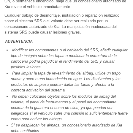
ON, o permanece encendido, haga que un concesionario autorizado de
Kia revise el vehículo inmediatamente.
Cualquier trabajo de desmontaje, instalación o reparación realizado
sobre el sistema SRS o el volante debe ser realizado por un
concesionario autorizado de Kia. La manipulación inadecuada del
sistema SRS puede causar lesiones graves.
ADVERTENCIA
Modificar los componentes o el cableado del SRS, añadir cualquier
tipo de insignia sobre las tapas o modificar la estructura de la
carrocería podría perjudicar el rendimiento del SRS y causar
posibles lesiones.
Para limpiar la tapa de revestimiento del airbag, utilice un trapo
suave y seco o uno humedecido en agua. Los disolventes y los
productos de limpieza podrían dañar las tapas y afectar a la
correcta activación del sistema.
No deben colocarse objetos sobre los módulos de airbag del
volante, el panel de instrumentos y el panel del acompañante
encima de la guantera ni cerca de ellos, ya que pueden ser
peligrosos si el vehículo sufre una colisión lo suficientemente fuerte
como para activar los airbags.
Si se despliegan los airbags, un concesionario autorizado de Kia
debe sustituirlos.