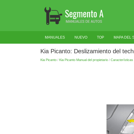
MANUALES
NUEVO
TOP
MAPA DEL S
Kia Picanto: Deslizamiento del tech
Kia Picanto
/
Kia Picanto Manual del propietario
/
Características 