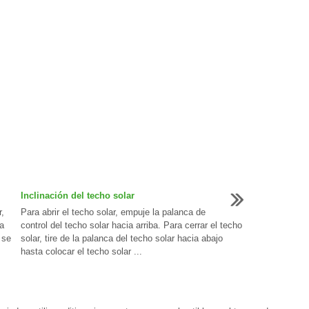
Inclinación del techo solar
,
Para abrir el techo solar, empuje la palanca de
a
control del techo solar hacia arriba. Para cerrar el techo
 se
solar, tire de la palanca del techo solar hacia abajo
hasta colocar el techo solar ...