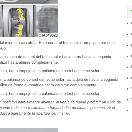
 del mismo hacia atrás. Para cerrar el techo solar, empuje o tire de la
ajo.
la palanca de control del techo solar hacia atrás hacia la segunda
esliza hasta abrirse completamente.
nto, tire o empuje de la palanca de control del techo solar.
la palanca de control del techo solar hacia delante hacia la segunda
esliza de forma automática hasta cerrarse completamente.
nto, tire o empuje de la palanca de control del techo solar.
n posición parcialmente abierta), el vehículo puede producir un ruido de
 puede reducirse o eliminarse tomando las medidas siguientes. Si el
eduzca ligeramente la abertura del mismo.