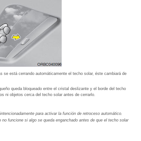
as se está cerrando automáticamente el techo solar, éste cambiará de
ueño queda bloqueado entre el cristal deslizante y el borde del techo
 ni objetos cerca del techo solar antes de cerrarlo.
intencionadamente para activar la función de retroceso automático.
o no funcione si algo se queda enganchado antes de que el techo solar