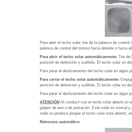
Para abrir el techo solar, tire de la palanca de control
palanca de control del mismo hacia delante o hacia ab
Para abrir el techo solar automáticamente:
Tire de 
posición de detención y suéltela. El techo solar se d
Para parar el deslizamiento del techo solar en algún pu
Para cerrar el techo solar automáticamente:
Empuje 
posición de detención y suéltela. El techo solar se d
Para parar el deslizamiento del techo solar en algún pu
ATENCIÓN
Al conducir con el techo solar abierto (o e
golpes de aire o de pulsación. Este ruido es normal y
ruido se produce porque el techo solar está abierto, r
Retroceso automático