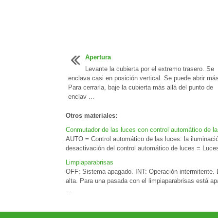
Apertura
Levante la cubierta por el extremo trasero. Se
enclava casi en posición vertical. Se puede abrir más
Para cerrarla, baje la cubierta más allá del punto de
enclav ...
Otros materiales:
Conmutador de las luces con control automático de la
AUTO = Control automático de las luces: la iluminaci
desactivación del control automático de luces = Luces 
Limpiaparabrisas
OFF: Sistema apagado. INT: Operación intermitente. L
alta. Para una pasada con el limpiaparabrisas está ap
...