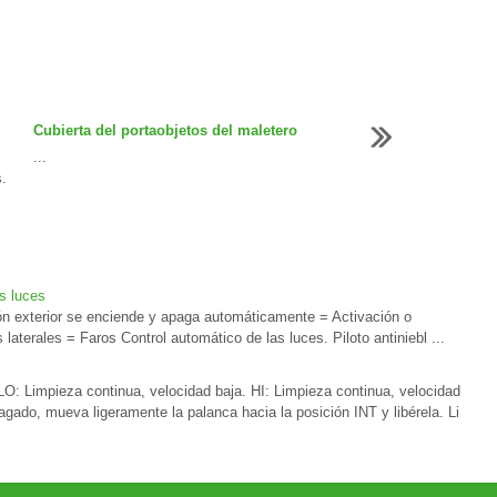
Cubierta del portaobjetos del maletero
...
.
s luces
ón exterior se enciende y apaga automáticamente = Activación o
laterales = Faros Control automático de las luces. Piloto antiniebl ...
O: Limpieza continua, velocidad baja. HI: Limpieza continua, velocidad
agado, mueva ligeramente la palanca hacia la posición INT y libérela. Li