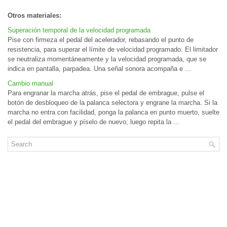
Otros materiales:
Superación temporal de la velocidad programada
Pise con firmeza el pedal del acelerador, rebasando el punto de
resistencia, para superar el límite de velocidad programado. El limitador
se neutraliza momentáneamente y la velocidad programada, que se
indica en pantalla, parpadea. Una señal sonora acompaña e ...
Cambio manual
Para engranar la marcha atrás, pise el pedal de embrague, pulse el
botón de desbloqueo de la palanca selectora y engrane la marcha. Si la
marcha no entra con facilidad, ponga la palanca en punto muerto, suelte
el pedal del embrague y píselo de nuevo; luego repita la ...