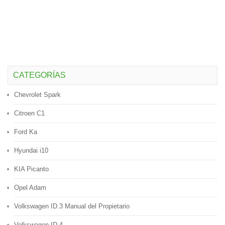
CATEGORÍAS
Chevrolet Spark
Citroen C1
Ford Ka
Hyundai i10
KIA Picanto
Opel Adam
Volkswagen ID.3 Manual del Propietario
Volkswagen ID.4