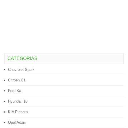
CATEGORÍAS
Chevrolet Spark
Citroen C1
Ford Ka
Hyundai i10
KIA Picanto
Opel Adam