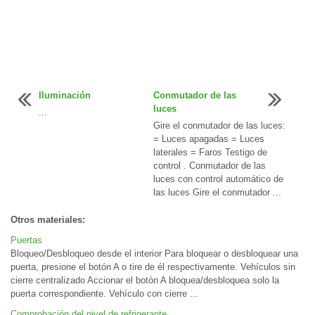
Iluminación
Conmutador de las
luces
...
Gire el conmutador de las luces:
= Luces apagadas = Luces
laterales = Faros Testigo de
control . Conmutador de las
luces con control automático de
las luces Gire el conmutador ...
Otros materiales:
Puertas
Bloqueo/Desbloqueo desde el interior Para bloquear o desbloquear una
puerta, presione el botón A o tire de él respectivamente. Vehículos sin
cierre centralizado Accionar el botón A bloquea/desbloquea solo la
puerta correspondiente. Vehículo con cierre ...
Comprobación del nivel de refrigerante