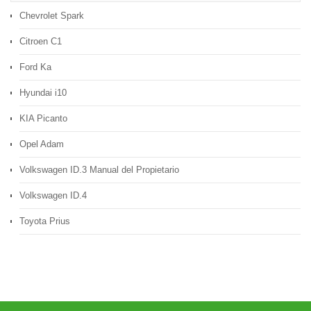
Chevrolet Spark
Citroen C1
Ford Ka
Hyundai i10
KIA Picanto
Opel Adam
Volkswagen ID.3 Manual del Propietario
Volkswagen ID.4
Toyota Prius