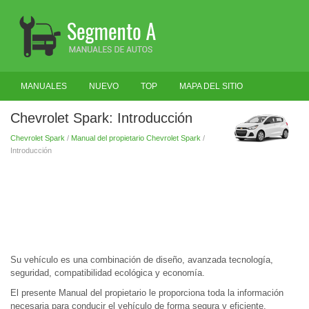
MANUALES
NUEVO
TOP
MAPA DEL SITIO
BUSCAR
Chevrolet Spark: Introducción
Chevrolet Spark
/
Manual del propietario Chevrolet Spark
/
Introducción
Su vehículo es una combinación de diseño, avanzada tecnología,
seguridad, compatibilidad ecológica y economía.
El presente Manual del propietario le proporciona toda la información
necesaria para conducir el vehículo de forma segura y eficiente.