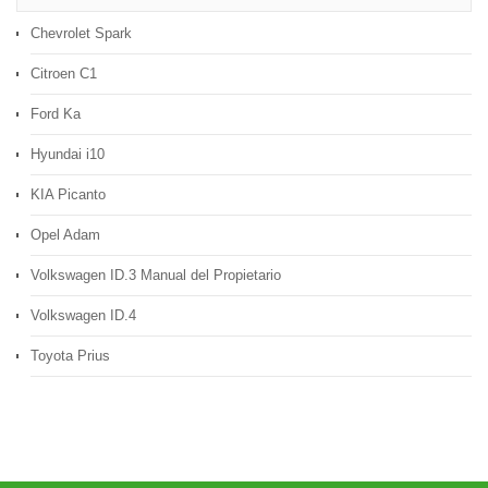
Chevrolet Spark
Citroen C1
Ford Ka
Hyundai i10
KIA Picanto
Opel Adam
Volkswagen ID.3 Manual del Propietario
Volkswagen ID.4
Toyota Prius