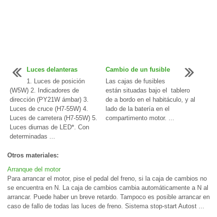
Luces delanteras
Cambio de un fusible
1. Luces de posición
Las cajas de fusibles
(W5W) 2. Indicadores de
están situadas bajo el tablero
dirección (PY21W ámbar) 3.
de a bordo en el habitáculo, y al
Luces de cruce (H7-55W) 4.
lado de la batería en el
Luces de carretera (H7-55W) 5.
compartimento motor. ...
Luces diurnas de LED*. Con
determinadas ...
Otros materiales:
Arranque del motor
Para arrancar el motor, pise el pedal del freno, si la caja de cambios no
se encuentra en N. La caja de cambios cambia automáticamente a N al
arrancar. Puede haber un breve retardo. Tampoco es posible arrancar en
caso de fallo de todas las luces de freno. Sistema stop-start Autost ...