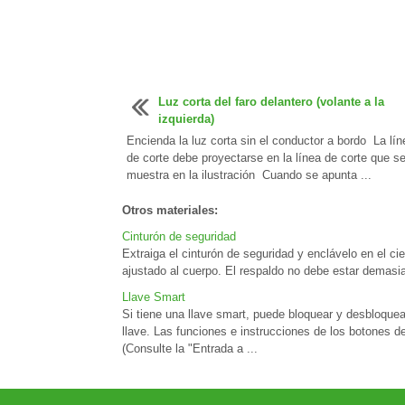
Luz corta del faro delantero (volante a la
izquierda)
Encienda la luz corta sin el conductor a bordo La lín
de corte debe proyectarse en la línea de corte que s
muestra en la ilustración Cuando se apunta ...
Otros materiales:
Cinturón de seguridad
Extraiga el cinturón de seguridad y enclávelo en el ci
ajustado al cuerpo. El respaldo no debe estar demasiad
Llave Smart
Si tiene una llave smart, puede bloquear y desbloquear
llave. Las funciones e instrucciones de los botones de
(Consulte la "Entrada a ...