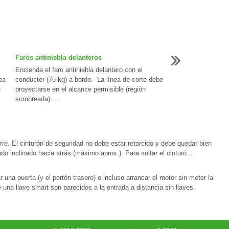
Faros antiniebla delanteros
Encienda el faro antiniebla delantero con el
ea
conductor (75 kg) a bordo. La línea de corte debe
e
proyectarse en el alcance permisible (región
sombreada). ...
erre. El cinturón de seguridad no debe estar retorcido y debe quedar bien
o inclinado hacia atrás (máximo aprox.). Para soltar el cinturó ...
 una puerta (y el portón trasero) e incluso arrancar el motor sin meter la
 una llave smart son parecidos a la entrada a distancia sin llaves.