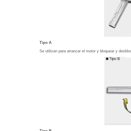
Tipo A
Se utilizan para arrancar el motor y bloquear y desblo
Tipo B