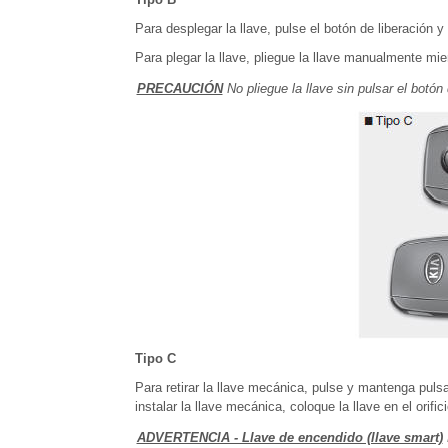
Para desplegar la llave, pulse el botón de liberación
Para plegar la llave, pliegue la llave manualmente mien
PRECAUCIÓN
No pliegue la llave sin pulsar el botón 
Tipo C
Para retirar la llave mecánica, pulse y mantenga pulsa
instalar la llave mecánica, coloque la llave en el orifi
ADVERTENCIA - Llave de encendido (llave smart)