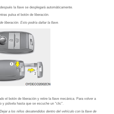
 y después la llave se desplegará automáticamente.
tras pulsa el botón de liberación.
de liberación. Esto podría dañar la llave.
do el botón de liberación y retire la llave mecánica. Para volver a
cio y púlsela hasta que se escuche un "clic".
Dejar a los niños desatendidos dentro del vehículo con la llave de