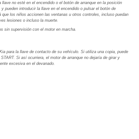
a llave no esté en el encendido o el botón de arranque en la posición
 pueden introducir la llave en el encendido o pulsar el botón de
rá que los niños accionen las ventanas u otros controles, incluso puedan
ves lesiones o incluso la muerte.
s sin supervisión con el motor en marcha.
ia para la llave de contacto de su vehículo. Si utiliza una copia, puede
START. Si así ocurriera, el motor de arranque no dejaría de girar y
iente excesiva en el devanado.