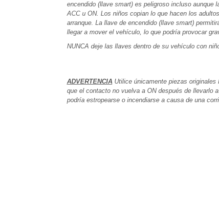
encendido (llave smart) es peligroso incluso aunque l
ACC u ON. Los niños copian lo que hacen los adultos y
arranque. La llave de encendido (llave smart) permiti
llegar a mover el vehículo, lo que podría provocar gra
NUNCA deje las llaves dentro de su vehículo con niño
ADVERTENCIA
Utilice únicamente piezas originales K
que el contacto no vuelva a ON después de llevarlo a 
podría estropearse o incendiarse a causa de una corr