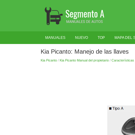
MANUALES
NUEVO
TOP
MAPA DEL S
Kia Picanto: Manejo de las llaves
Kia Picanto
/
Kia Picanto Manual del propietario
/
Características 