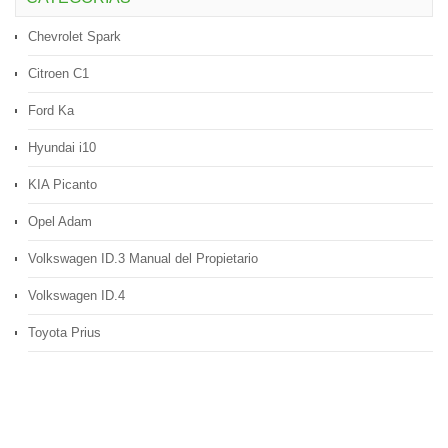
Chevrolet Spark
Citroen C1
Ford Ka
Hyundai i10
KIA Picanto
Opel Adam
Volkswagen ID.3 Manual del Propietario
Volkswagen ID.4
Toyota Prius