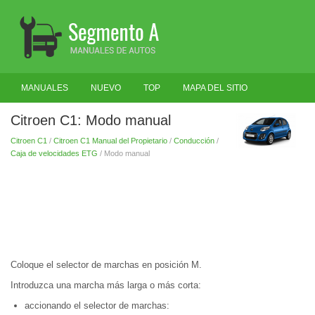
MANUALES
NUEVO
TOP
MAPA DEL SITIO
BUSCAR
Citroen C1: Modo manual
Citroen C1
/
Citroen C1 Manual del Propietario
/
Conducción
/
Caja de velocidades ETG
/ Modo manual
Coloque el selector de marchas en posición M.
Introduzca una marcha más larga o más corta:
accionando el selector de marchas: