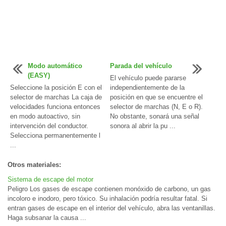
Modo automático
Parada del vehículo
(EASY)
El vehículo puede pararse
Seleccione la posición E con el
independientemente de la
selector de marchas La caja de
posición en que se encuentre el
velocidades funciona entonces
selector de marchas (N, E o R).
en modo autoactivo, sin
No obstante, sonará una señal
intervención del conductor.
sonora al abrir la pu ...
Selecciona permanentemente l
...
Otros materiales:
Sistema de escape del motor
Peligro Los gases de escape contienen monóxido de carbono, un gas
incoloro e inodoro, pero tóxico. Su inhalación podría resultar fatal. Si
entran gases de escape en el interior del vehículo, abra las ventanillas.
Haga subsanar la causa ...