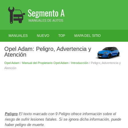
MANUALES
NUEVO
TOP
MAPA DEL SITIO
BUSCAR
Opel Adam: Peligro, Advertencia y
Atención
Opel Adam
/
Manual del Propietario Opel Adam
/
Introducción
/ Peligro, Advertencia y
Atención
Peligro
El texto marcado con 9 Peligro ofrece información sobre el
riesgo de sufrir lesiones fatales. Si se ignora dicha información, puede
haber peligro de muerte.