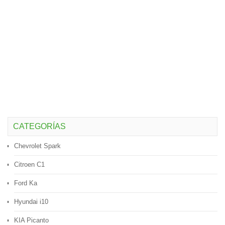
CATEGORÍAS
Chevrolet Spark
Citroen C1
Ford Ka
Hyundai i10
KIA Picanto