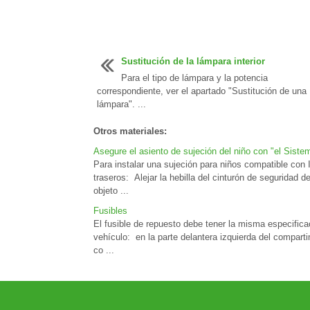
Sustitución de la lámpara interior
Para el tipo de lámpara y la potencia
correspondiente, ver el apartado "Sustitución de una
lámpara". ...
Otros materiales:
Asegure el asiento de sujeción del niño con "el Sist
Para instalar una sujeción para niños compatible con
traseros: Alejar la hebilla del cinturón de seguridad d
objeto ...
Fusibles
El fusible de repuesto debe tener la misma especifica
vehículo: en la parte delantera izquierda del comparti
co ...