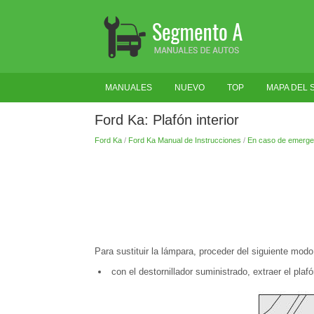
MANUALES
NUEVO
TOP
MAPA DEL S
Ford Ka: Plafón interior
Ford Ka
/
Ford Ka Manual de Instrucciones
/
En caso de emerge
Para sustituir la lámpara, proceder del siguiente modo
con el destornillador suministrado, extraer el plaf