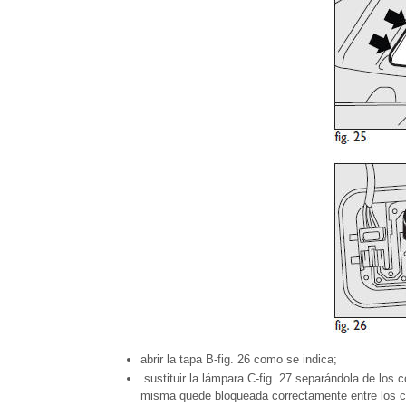
abrir la tapa B-fig. 26 como se indica;
sustituir la lámpara C-fig. 27 separándola de los 
misma quede bloqueada correctamente entre los c