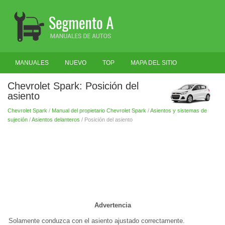
MANUALES
NUEVO
TOP
MAPA DEL SITIO
BUSCAR
Chevrolet Spark: Posición del
asiento
Chevrolet Spark
/
Manual del propietario Chevrolet Spark
/
Asientos y sistemas de
sujeción
/
Asientos delanteros
/ Posición del asiento
Advertencia
Solamente conduzca con el asiento ajustado correctamente.