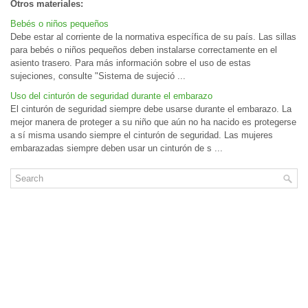
Otros materiales:
Bebés o niños pequeños
Debe estar al corriente de la normativa específica de su país. Las sillas
para bebés o niños pequeños deben instalarse correctamente en el
asiento trasero. Para más información sobre el uso de estas
sujeciones, consulte "Sistema de sujeció ...
Uso del cinturón de seguridad durante el embarazo
El cinturón de seguridad siempre debe usarse durante el embarazo. La
mejor manera de proteger a su niño que aún no ha nacido es protegerse
a sí misma usando siempre el cinturón de seguridad. Las mujeres
embarazadas siempre deben usar un cinturón de s ...