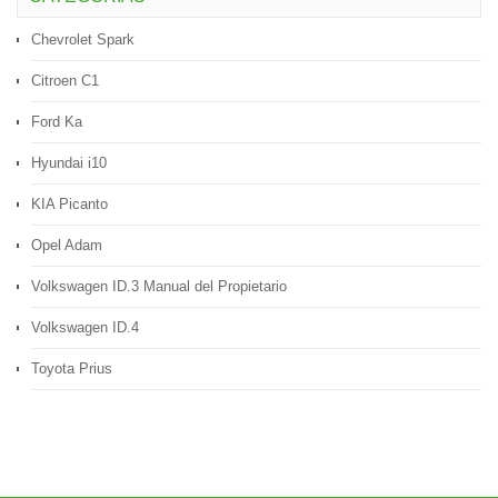
Chevrolet Spark
Citroen C1
Ford Ka
Hyundai i10
KIA Picanto
Opel Adam
Volkswagen ID.3 Manual del Propietario
Volkswagen ID.4
Toyota Prius