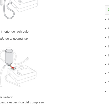
interior del vehículo.
rado en el neumático.
de sellado
 muesca específica del compresor.