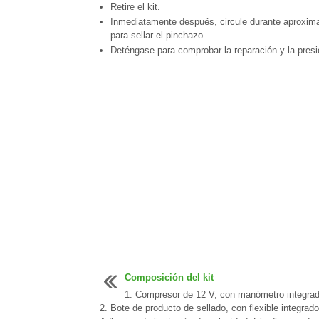
Retire el kit.
Inmediatamente después, circule durante aproxima
para sellar el pinchazo.
Deténgase para comprobar la reparación y la presió
Composición del kit
1. Compresor de 12 V, con manómetro integrad
2. Bote de producto de sellado, con flexible integrado