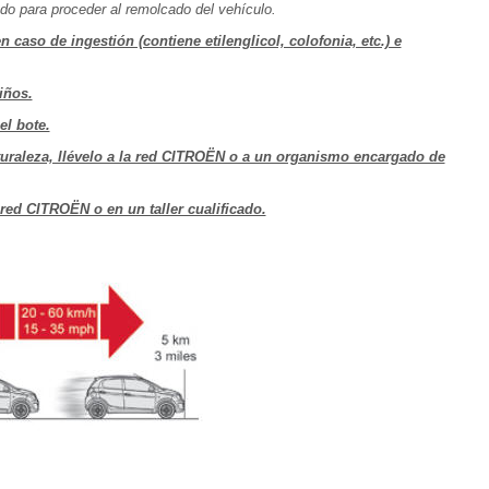
do para proceder al remolcado del vehículo.
caso de ingestión (contiene etilenglicol, colofonia, etc.) e
iños.
el bote.
aturaleza, llévelo a la red CITROËN o a un organismo encargado de
red CITROËN o en un taller cualificado.