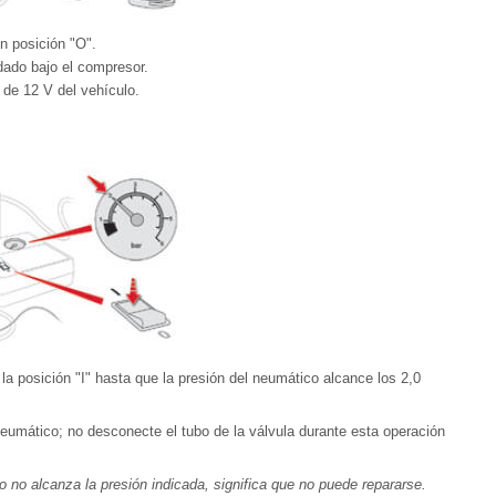
n posición "O".
dado bajo el compresor.
 de 12 V del vehículo.
la posición "I" hasta que la presión del neumático alcance los 2,0
neumático; no desconecte el tubo de la válvula durante esta operación
o no alcanza la presión indicada, significa que no puede repararse.