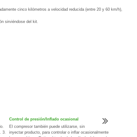
damente cinco kilómetros a velocidad reducida (entre 20 y 60 km/h),
n sirviéndose del kit.
Control de presión/Inflado ocasional
o.
El compresor también puede utilizarse, sin
. 3.
inyectar producto, para controlar o inflar ocasionalmente