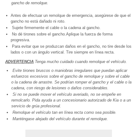
gancho de remolque.
Antes de efectuar un remolque de emergencia, asegúrese de que el
gancho no está dañado ni roto.
Sujete firmemente el cable o la cadena al gancho.
No dé tirones sobre el gancho.Aplique la fuerza de forma
progresiva.
Para evitar que se produzcan daños en el gancho, no tire desde los
lados o con un ángulo vertical. Tire siempre en línea recta.
ADVERTENCIA
Tenga mucho cuidado cuando remolque el vehículo.
Evite tirones bruscos o maniobras irregulares que puedan aplicar
esfuerzos excesivos sobre el gancho de remolque y sobre el cable
o la cadena de arrastre. Se podrían romper el gancho y el cable o la
cadena, con riesgo de lesiones o daños considerables.
Si no se puede mover el vehículo averiado, no se empeñe en
remolcarlo. Pida ayuda a un concesionario autorizado de Kia o a un
servicio de grúa profesional.
Remolque el vehículo tan en línea recta como sea posible.
Manténgase alejado del vehículo durante el remolque.