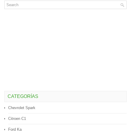
CATEGORÍAS
Chevrolet Spark
Citroen C1
Ford Ka