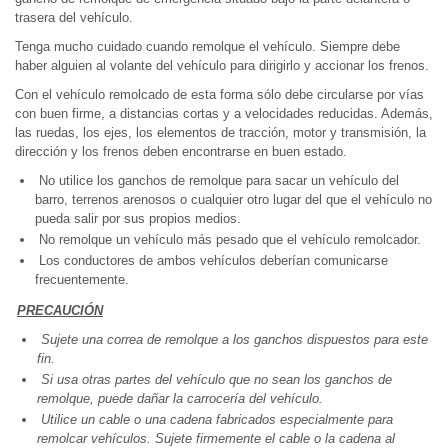
trasera del vehículo.
Tenga mucho cuidado cuando remolque el vehículo. Siempre debe
haber alguien al volante del vehículo para dirigirlo y accionar los frenos.
Con el vehículo remolcado de esta forma sólo debe circularse por vías
con buen firme, a distancias cortas y a velocidades reducidas. Además,
las ruedas, los ejes, los elementos de tracción, motor y transmisión, la
dirección y los frenos deben encontrarse en buen estado.
No utilice los ganchos de remolque para sacar un vehículo del
barro, terrenos arenosos o cualquier otro lugar del que el vehículo no
pueda salir por sus propios medios.
No remolque un vehículo más pesado que el vehículo remolcador.
Los conductores de ambos vehículos deberían comunicarse
frecuentemente.
PRECAUCIÓN
Sujete una correa de remolque a los ganchos dispuestos para este
fin.
Si usa otras partes del vehículo que no sean los ganchos de
remolque, puede dañar la carrocería del vehículo.
Utilice un cable o una cadena fabricados especialmente para
remolcar vehículos. Sujete firmemente el cable o la cadena al