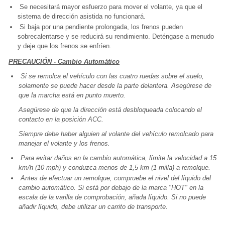
Se necesitará mayor esfuerzo para mover el volante, ya que el
sistema de dirección asistida no funcionará.
Si baja por una pendiente prolongada, los frenos pueden
sobrecalentarse y se reducirá su rendimiento. Deténgase a menudo
y deje que los frenos se enfríen.
PRECAUCIÓN - Cambio Automático
Si se remolca el vehículo con las cuatro ruedas sobre el suelo,
solamente se puede hacer desde la parte delantera. Asegúrese de
que la marcha está en punto muerto.
Asegúrese de que la dirección está desbloqueada colocando el
contacto en la posición ACC.
Siempre debe haber alguien al volante del vehículo remolcado para
manejar el volante y los frenos.
Para evitar daños en la cambio automática, límite la velocidad a 15
km/h (10 mph) y conduzca menos de 1,5 km (1 milla) a remolque.
Antes de efectuar un remolque, compruebe el nivel del líquido del
cambio automático. Si está por debajo de la marca "HOT" en la
escala de la varilla de comprobación, añada líquido. Si no puede
añadir líquido, debe utilizar un carrito de transporte.