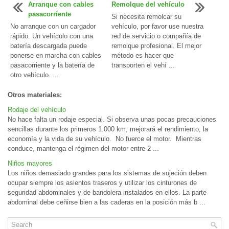
Arranque con cables
Remolque del vehículo
pasacorríente
Si necesita remolcar su
No arranque con un cargador
vehículo, por favor use nuestra
rápido. Un vehículo con una
red de servicio o compañía de
batería descargada puede
remolque profesional. El mejor
ponerse en marcha con cables
método es hacer que
pasacorriente y la batería de
transporten el vehí ...
otro vehículo. ...
Otros materiales:
Rodaje del vehículo
No hace falta un rodaje especial. Si observa unas pocas precauciones
sencillas durante los primeros 1.000 km, mejorará el rendimiento, la
economía y la vida de su vehículo. No fuerce el motor. Mientras
conduce, mantenga el régimen del motor entre 2 ...
Niños mayores
Los niños demasiado grandes para los sistemas de sujeción deben
ocupar siempre los asientos traseros y utilizar los cinturones de
seguridad abdominales y de bandolera instalados en ellos. La parte
abdominal debe ceñirse bien a las caderas en la posición más b ...