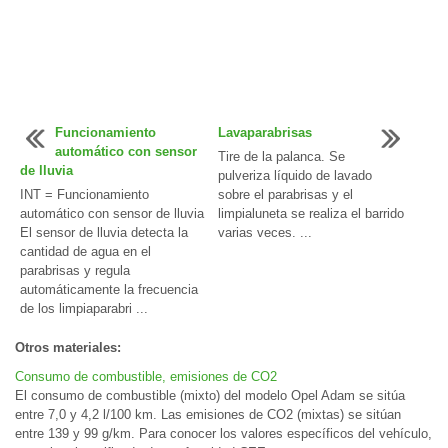
Funcionamiento
Lavaparabrisas
automático con sensor
Tire de la palanca. Se
de lluvia
pulveriza líquido de lavado
INT = Funcionamiento
sobre el parabrisas y el
automático con sensor de lluvia
limpialuneta se realiza el barrido
El sensor de lluvia detecta la
varias veces. ...
cantidad de agua en el
parabrisas y regula
automáticamente la frecuencia
de los limpiaparabri ...
Otros materiales:
Consumo de combustible, emisiones de CO2
El consumo de combustible (mixto) del modelo Opel Adam se sitúa
entre 7,0 y 4,2 l/100 km. Las emisiones de CO2 (mixtas) se sitúan
entre 139 y 99 g/km. Para conocer los valores específicos del vehículo,