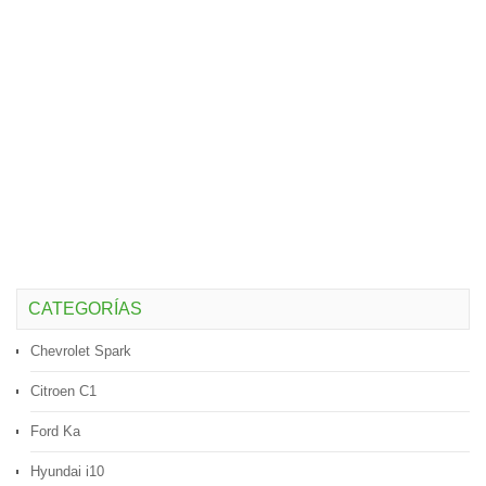
CATEGORÍAS
Chevrolet Spark
Citroen C1
Ford Ka
Hyundai i10