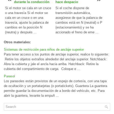
durante la conducción
hace despacio
Si el motor se cala en un cruce
Si el coche dispone de
o una travesía Si el motor se
transmisión automática,
cala en un cruce o en una
asegúrese de que la palanca de
travesía, ajuste la palanca de
cambios está en N (neutral) o P
cambios en la posición N
(estacionamiento) y se ha
(neutra) y después ...
accionado el freno de eme ...
Otros materiales:
Sistemas de restricción para niños de anclaje superior
Para tener acceso a los puntos de anclaje superior, realice lo siguiente:
Retire los objetos extraños alrededor del anclaje superior. Notchback:
Abra la cubierta y jale el ancla hacia arriba. Hatchback: Retire la
cubierta del compartimiento de carga. Coloque e ...
Parasol
Los parasoles están provistos de un espejo de cortesía, con una tapa
de ocultación y un portatarjetas (o portatickets). Guantera La guantera
permite guardar la documentación de a bordo del vehículo, etc. Para
abrir la guantera, levante la empuñ ...