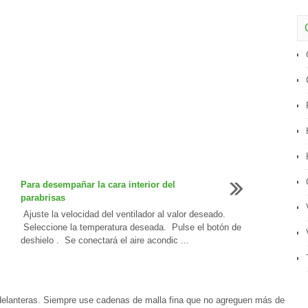
Para desempañar la cara interior del
parabrisas
Ajuste la velocidad del ventilador al valor deseado.
Seleccione la temperatura deseada. Pulse el botón de
deshielo . Se conectará el aire acondic ...
 delanteras. Siempre use cadenas de malla fina que no agreguen más de