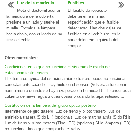
Luz de la matrícula
Fusibles
Meta el destornillador en
El fusible de repuesto
la hendidura de la cubierta,
debe tener la misma
presione a un lado y suelte el
especificación que el fusible
muelle. Extraiga la lámpara
defectuoso. Hay dos cajas de
hacia abajo, con cuidado de no
fusibles en el vehículo: en la
tirar del cable. ...
parte delantera izquierda del
compar ...
Otros materiales:
Condiciones en la que no funciona el sistema de ayuda de
estacionamiento trasero
El sitema de ayuda del estacionamiento trasero puede no funcionar
correctamente cuando: Hay hielo en el sensor. (Volverá a funcionar
normalmente cuando se haya evaporado la humedad.) El sensor está
cubierto de nieve, agua u otras cosas o cuando la tapa est&aac ...
Sustitución de la lámpara del grupo óptico posterior
Intermitente de giro trasero Luz de freno y piloto trasero Luz de
antiniebla trasera (Sido LH) (opcional) Luz de marcha atrás (Sido RH)
Luz de freno y piloto trasero (Tipo LED) (opcional) Si la lámpara (LED)
no funciona, haga que compruebe el veh& ...