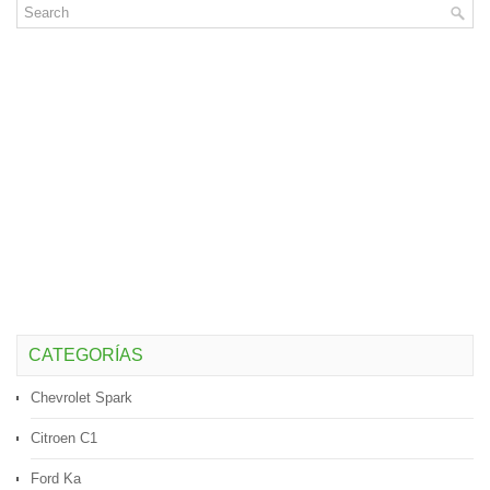
CATEGORÍAS
Chevrolet Spark
Citroen C1
Ford Ka