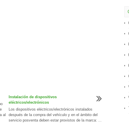
Instalación de dispositivos
eléctricos/electrónicos
po
e
Los dispositivos eléctricos/electrónicos instalados
a al
después de la compra del vehículo y en el ámbito del
servicio posventa deben estar provistos de la marca: ...