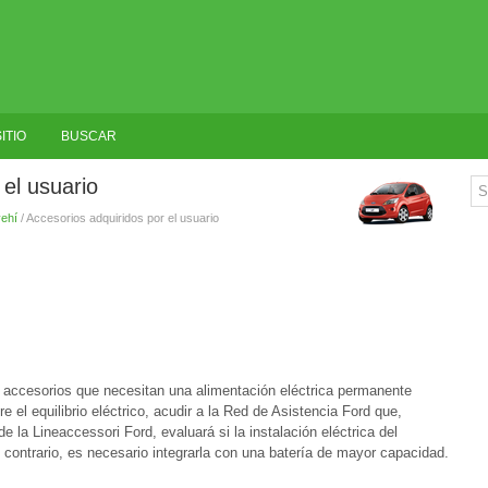
ITIO
BUSCAR
el usuario
vehí
/ Accesorios adquiridos por el usuario
r accesorios que necesitan una alimentación eléctrica permanente
re el equilibrio eléctrico, acudir a la Red de Asistencia Ford que,
la Lineaccessori Ford, evaluará si la instalación eléctrica del
el contrario, es necesario integrarla con una batería de mayor capacidad.