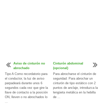
Aviso de cinturón no
Cinturón abdominal
abrochado
(opcional)
Tipo A Como recordatorio para
Para abrocharse el cinturón de
el conductor, la luz de aviso
seguridad: Para abrochar un
parpadeará durante unos 6
cinturón de tipo estático con 2
segundos cada vez que gire la
puntos de anclaje, introduzca la
llave de contacto a la posición
lengüeta metálica en la hebilla
ON, lleven o no abrochados lo
de ...
...