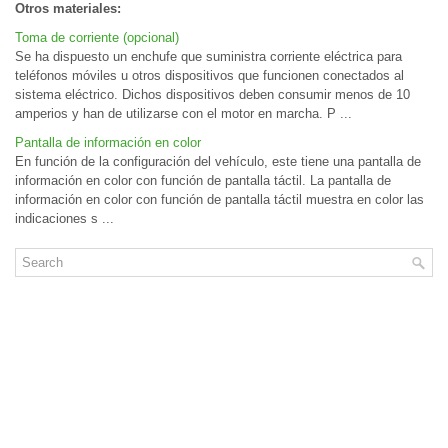
Otros materiales:
Toma de corriente (opcional)
Se ha dispuesto un enchufe que suministra corriente eléctrica para
teléfonos móviles u otros dispositivos que funcionen conectados al
sistema eléctrico. Dichos dispositivos deben consumir menos de 10
amperios y han de utilizarse con el motor en marcha. P ...
Pantalla de información en color
En función de la configuración del vehículo, este tiene una pantalla de
información en color con función de pantalla táctil. La pantalla de
información en color con función de pantalla táctil muestra en color las
indicaciones s ...