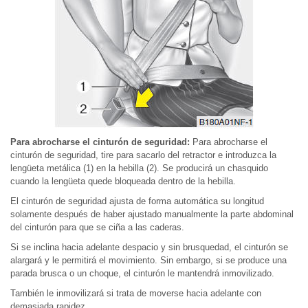
Para abrocharse el cinturón de seguridad:
Para abrocharse el
cinturón de seguridad, tire para sacarlo del retractor e introduzca la
lengüeta metálica (1) en la hebilla (2). Se producirá un chasquido
cuando la lengüeta quede bloqueada dentro de la hebilla.
El cinturón de seguridad ajusta de forma automática su longitud
solamente después de haber ajustado manualmente la parte abdominal
del cinturón para que se ciña a las caderas.
Si se inclina hacia adelante despacio y sin brusquedad, el cinturón se
alargará y le permitirá el movimiento. Sin embargo, si se produce una
parada brusca o un choque, el cinturón le mantendrá inmovilizado.
También le inmovilizará si trata de moverse hacia adelante con
demasiada rapidez.