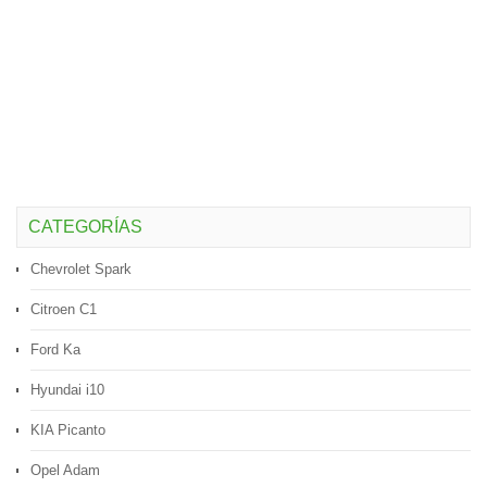
CATEGORÍAS
Chevrolet Spark
Citroen C1
Ford Ka
Hyundai i10
KIA Picanto
Opel Adam