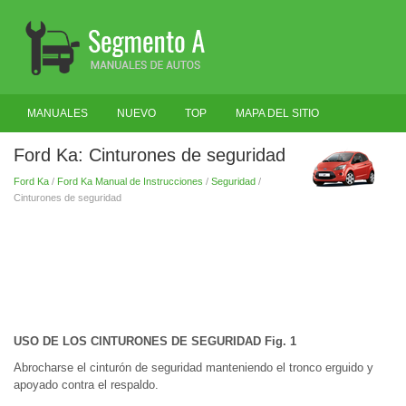
MANUALES
NUEVO
TOP
MAPA DEL SITIO
BUSCAR
Ford Ka: Cinturones de seguridad
Ford Ka
/
Ford Ka Manual de Instrucciones
/
Seguridad
/
Cinturones de seguridad
USO DE LOS CINTURONES DE SEGURIDAD Fig. 1
Abrocharse el cinturón de seguridad manteniendo el tronco erguido y
apoyado contra el respaldo.