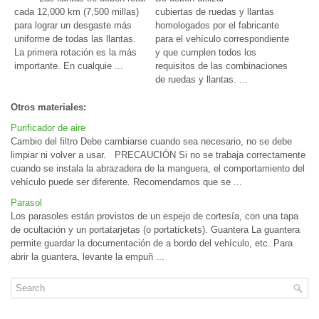
cada 12,000 km (7,500 millas)
cubiertas de ruedas y llantas
para lograr un desgaste más
homologados por el fabricante
uniforme de todas las llantas.
para el vehículo correspondiente
La primera rotación es la más
y que cumplen todos los
importante. En cualquie ...
requisitos de las combinaciones
de ruedas y llantas. ...
Otros materiales:
Purificador de aire
Cambio del filtro Debe cambiarse cuando sea necesario, no se debe
limpiar ni volver a usar. PRECAUCIÓN Si no se trabaja correctamente
cuando se instala la abrazadera de la manguera, el comportamiento del
vehículo puede ser diferente. Recomendamos que se ...
Parasol
Los parasoles están provistos de un espejo de cortesía, con una tapa
de ocultación y un portatarjetas (o portatickets). Guantera La guantera
permite guardar la documentación de a bordo del vehículo, etc. Para
abrir la guantera, levante la empuñ ...