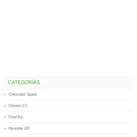
CATEGORÍAS
Chevrolet Spark
Citroen C1
Ford Ka
Hyundai i10