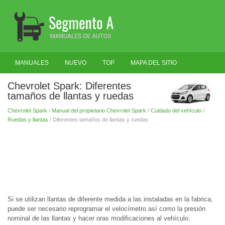
MANUALES
NUEVO
TOP
MAPA DEL SITIO
BUSCAR
Chevrolet Spark: Diferentes
tamaños de llantas y ruedas
Chevrolet Spark
/
Manual del propietario Chevrolet Spark
/
Cuidado del vehículo
/
Ruedas y llantas
/ Diferentes tamaños de llantas y ruedas
Si se utilizan llantas de diferente medida a las instaladas en la fabrica,
puede ser necesario reprogramar el velocímetro así como la presión
nominal de las llantas y hacer oras modificaciones al vehículo.