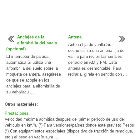
Anclajes de la
Antena
alfombrilla del suelo
Antena fija de varilla Su
(opcional)
coche utiliza una antena fija de
El interruptor de parada
varilla para recibir las señales
automática Si utiliza una
de radio en AM y FM. Esta
alfombrilla del suelo sobre la
antena es desmontable. Para
moqueta delantera, asegúrese
retirarla, gírela en sentido con ...
de que se acople en los
anclajes para la alfombrilla de
su veh&iacu ...
Otros materiales:
Prestaciones
Velocidad máxima admitida después del primer período de uso del
vehículo en km/h. (*) Para versiones/países donde esté previsto Pesos
(*) Con equipamientos especiales (dispositivo de tracción de remolque,
etc.) el peso en vacío aum ...