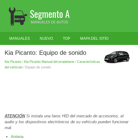
MANUALES
NUEVO
TOP
MAPA DEL SITIO
BUSCAR
Kia Picanto: Equipo de sonido
Kia Picanto
/
Kia Picanto Manual del propietario
/
Características
del vehículo
/ Equipo de sonido
ATENCIÓN
Si instala una faros HID del mercado de accesorios, el
audio y los dispositivos electrónicos de su vehículo pueden funcionar
mal.
Antena