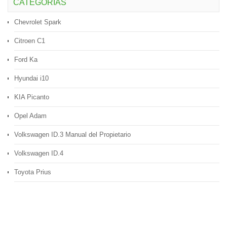
CATEGORÍAS
Chevrolet Spark
Citroen C1
Ford Ka
Hyundai i10
KIA Picanto
Opel Adam
Volkswagen ID.3 Manual del Propietario
Volkswagen ID.4
Toyota Prius