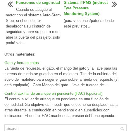
Funciones de seguridad
Sistema iTPMS (indirect
Tyre Pressure
Cuando se apague el
Monitoring System)
motor con el sistema Auto-Start-
Stop, si el conductor
(para versiones/países donde
desabrocha su cinturón de
esté previsto) ...
seguridad y abre su puerta o se
abre la puerta del pasajero, sólo
podrá vol ...
Otros materiales:
Gato y herramientas
La rueda de repuesto, el gato, el mango del gato y la llave para las
tuercas de rueda se guardan en el maletero. Tire de la cubierta del
suelo del maletero para coger el gato sobre la rueda de requesto (si
está equipado). Gato Mango del gato Llave de tuercas de ...
Control auxiliar de arranque en pendiente (HAC) (opcional)
El control auxiliar de arranque en pendiente es una función de
comodidad. Su objetivo es impedir que el coche se desplace hacia
atrás durante la conducción en pendiente o en superficies con
inclinación. El control HAC mantiene la presión del freno ejercida ...