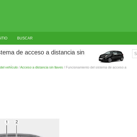
ITIO
BUSCAR
stema de acceso a distancia sin
del vehículo
/
Acceso a distancia sin llaves
/ Funcionamiento del sistema de acceso a