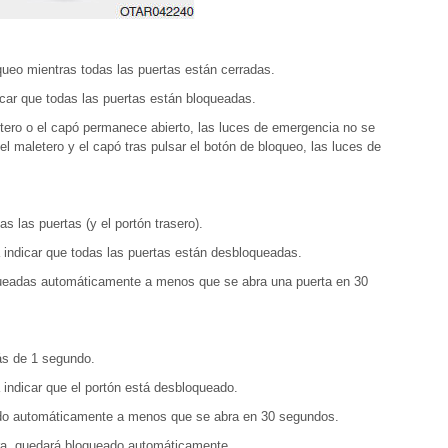
queo mientras todas las puertas están cerradas.
car que todas las puertas están bloqueadas.
etero o el capó permanece abierto, las luces de emergencia no se
del maletero y el capó tras pulsar el botón de bloqueo, las luces de
 las puertas (y el portón trasero).
indicar que todas las puertas están desbloqueadas.
queadas automáticamente a menos que se abra una puerta en 30
ás de 1 segundo.
indicar que el portón está desbloqueado.
ado automáticamente a menos que se abra en 30 segundos.
rra, quedará bloqueado automáticamente.