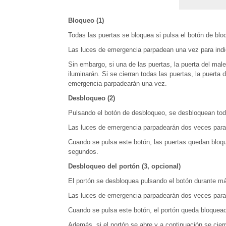
Bloqueo (1)
Todas las puertas se bloquea si pulsa el botón de blo
Las luces de emergencia parpadean una vez para indi
Sin embargo, si una de las puertas, la puerta del mal
iluminarán. Si se cierran todas las puertas, la puerta 
emergencia parpadearán una vez.
Desbloqueo (2)
Pulsando el botón de desbloqueo, se desbloquean todas
Las luces de emergencia parpadearán dos veces para 
Cuando se pulsa este botón, las puertas quedan blo
segundos.
Desbloqueo del portón (3, opcional)
El portón se desbloquea pulsando el botón durante m
Las luces de emergencia parpadearán dos veces para 
Cuando se pulsa este botón, el portón queda bloque
Además, si el portón se abre y a continuación se cie