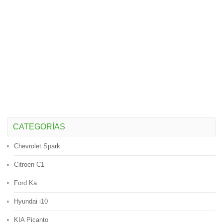
CATEGORÍAS
Chevrolet Spark
Citroen C1
Ford Ka
Hyundai i10
KIA Picanto