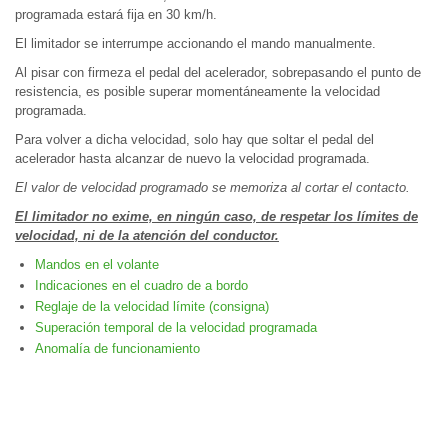
programada estará fija en 30 km/h.
El limitador se interrumpe accionando el mando manualmente.
Al pisar con firmeza el pedal del acelerador, sobrepasando el punto de
resistencia, es posible superar momentáneamente la velocidad
programada.
Para volver a dicha velocidad, solo hay que soltar el pedal del
acelerador hasta alcanzar de nuevo la velocidad programada.
El valor de velocidad programado se memoriza al cortar el contacto.
El limitador no exime, en ningún caso, de respetar los límites de
velocidad, ni de la atención del conductor.
Mandos en el volante
Indicaciones en el cuadro de a bordo
Reglaje de la velocidad límite (consigna)
Superación temporal de la velocidad programada
Anomalía de funcionamiento