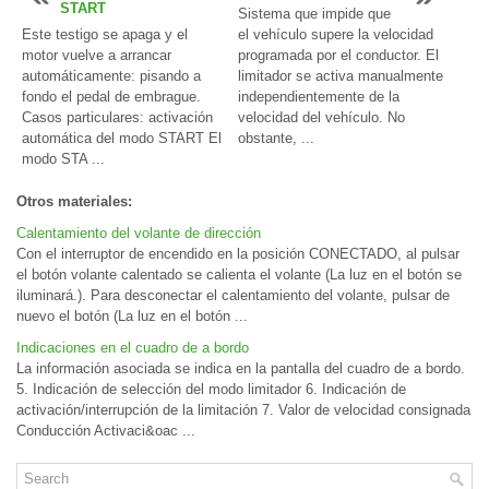
START
Sistema que impide que
Este testigo se apaga y el
el vehículo supere la velocidad
motor vuelve a arrancar
programada por el conductor. El
automáticamente: pisando a
limitador se activa manualmente
fondo el pedal de embrague.
independientemente de la
Casos particulares: activación
velocidad del vehículo. No
automática del modo START El
obstante, ...
modo STA ...
Otros materiales:
Calentamiento del volante de dirección
Con el interruptor de encendido en la posición CONECTADO, al pulsar
el botón volante calentado se calienta el volante (La luz en el botón se
iluminará.). Para desconectar el calentamiento del volante, pulsar de
nuevo el botón (La luz en el botón ...
Indicaciones en el cuadro de a bordo
La información asociada se indica en la pantalla del cuadro de a bordo.
5. Indicación de selección del modo limitador 6. Indicación de
activación/interrupción de la limitación 7. Valor de velocidad consignada
Conducción Activaci&oac ...