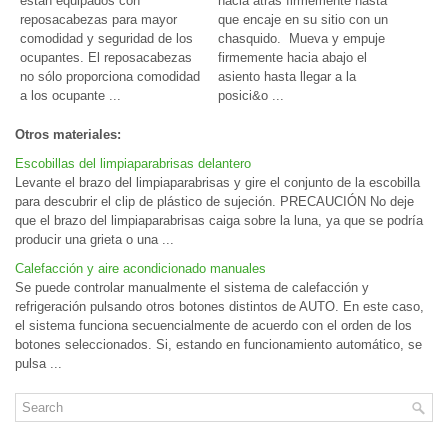
están equipados con
hacia atrás firmemente hasta
reposacabezas para mayor
que encaje en su sitio con un
comodidad y seguridad de los
chasquido. Mueva y empuje
ocupantes. El reposacabezas
firmemente hacia abajo el
no sólo proporciona comodidad
asiento hasta llegar a la
a los ocupante ...
posici&o ...
Otros materiales:
Escobillas del limpiaparabrisas delantero
Levante el brazo del limpiaparabrisas y gire el conjunto de la escobilla
para descubrir el clip de plástico de sujeción. PRECAUCIÓN No deje
que el brazo del limpiaparabrisas caiga sobre la luna, ya que se podría
producir una grieta o una ...
Calefacción y aire acondicionado manuales
Se puede controlar manualmente el sistema de calefacción y
refrigeración pulsando otros botones distintos de AUTO. En este caso,
el sistema funciona secuencialmente de acuerdo con el orden de los
botones seleccionados. Si, estando en funcionamiento automático, se
pulsa ...