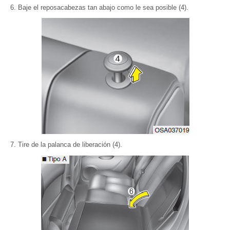
Baje el reposacabezas tan abajo como le sea posible (4).
Tire de la palanca de liberación (4).