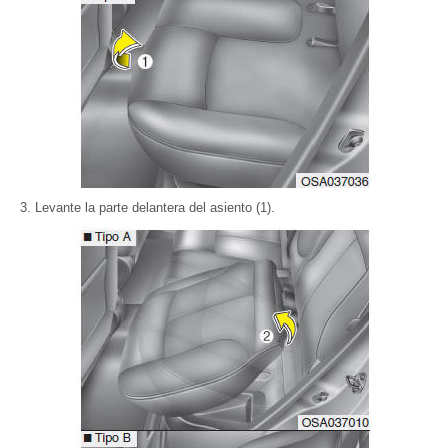
Levante la parte delantera del asiento (1).