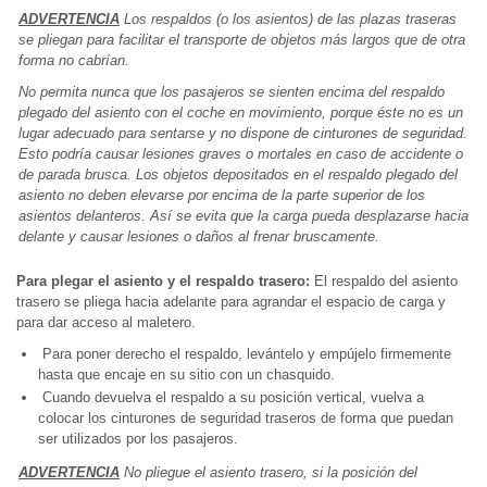
ADVERTENCIA
Los respaldos (o los asientos) de las plazas traseras
se pliegan para facilitar el transporte de objetos más largos que de otra
forma no cabrían.
No permita nunca que los pasajeros se sienten encima del respaldo
plegado del asiento con el coche en movimiento, porque éste no es un
lugar adecuado para sentarse y no dispone de cinturones de seguridad.
Esto podría causar lesiones graves o mortales en caso de accidente o
de parada brusca. Los objetos depositados en el respaldo plegado del
asiento no deben elevarse por encima de la parte superior de los
asientos delanteros. Así se evita que la carga pueda desplazarse hacia
delante y causar lesiones o daños al frenar bruscamente.
Para plegar el asiento y el respaldo trasero:
El respaldo del asiento
trasero se pliega hacia adelante para agrandar el espacio de carga y
para dar acceso al maletero.
Para poner derecho el respaldo, levántelo y empújelo firmemente
hasta que encaje en su sitio con un chasquido.
Cuando devuelva el respaldo a su posición vertical, vuelva a
colocar los cinturones de seguridad traseros de forma que puedan
ser utilizados por los pasajeros.
ADVERTENCIA
No pliegue el asiento trasero, si la posición del