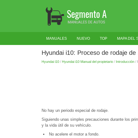
MANUALES
NUEVO
TOP
MAPA DEL S
Hyundai i10: Proceso de rodaje de 
Hyundai i10
/
Hyundai i10 Manual del propietario
/
Introducción
/ 
No hay un periodo especial de rodaje.
Siguiendo unas simples precauciones durante los pri
y la vida útil de su vehículo.
No acelere el motor a fondo.