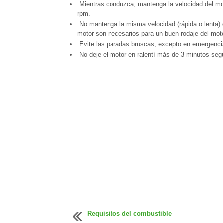
Mientras conduzca, mantenga la velocidad del mot
rpm.
No mantenga la misma velocidad (rápida o lenta) d
motor son necesarios para un buen rodaje del moto
Evite las paradas bruscas, excepto en emergencias
No deje el motor en ralentí más de 3 minutos seg
Requisitos del combustible