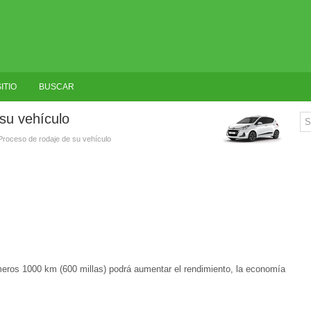
ITIO
BUSCAR
su vehículo
Proceso de rodaje de su vehículo
meros 1000 km (600 millas) podrá aumentar el rendimiento, la economía