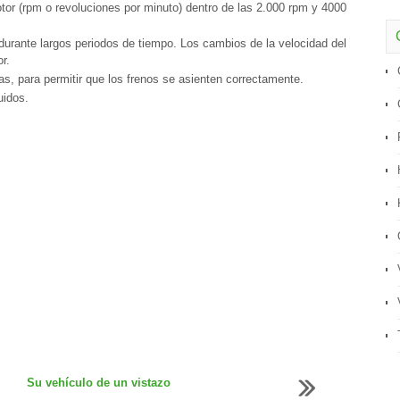
or (rpm o revoluciones por minuto) dentro de las 2.000 rpm y 4000
urante largos periodos de tiempo. Los cambios de la velocidad del
r.
, para permitir que los frenos se asienten correctamente.
uidos.
Su vehículo de un vistazo