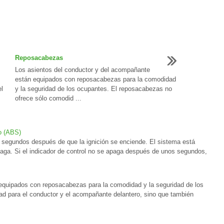
Reposacabezas
Los asientos del conductor y del acompañante
están equipados con reposacabezas para la comodidad
l
y la seguridad de los ocupantes. El reposacabezas no
ofrece sólo comodid ...
o (ABS)
s segundos después de que la ignición se enciende. El sistema está
 apaga. Si el indicador de control no se apaga después de unos segundos,
equipados con reposacabezas para la comodidad y la seguridad de los
d para el conductor y el acompañante delantero, sino que también