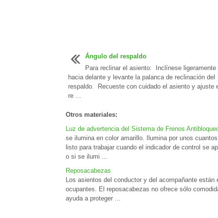
Ángulo del respaldo
Para reclinar el asiento: Inclínese ligeramente
hacia delante y levante la palanca de reclinación del
respaldo. Recueste con cuidado el asiento y ajuste e
re ...
Otros materiales:
Luz de advertencia del Sistema de Frenos Antibloque
se ilumina en color amarillo. Ilumina por unos cuanto
listo para trabajar cuando el indicador de control se
o si se ilumi ...
Reposacabezas
Los asientos del conductor y del acompañante están 
ocupantes. El reposacabezas no ofrece sólo comodida
ayuda a proteger ...