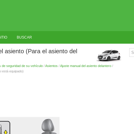
ITIO
BUSCAR
l asiento (Para el asiento del
s de seguridad de su vehículo
/
Asientos
/
Ajuste manual del asiento delantero
/
si está equipado)