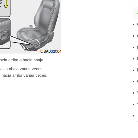
acia arriba o hacia abajo.
 hacia abajo varias veces.
a hacia arriba varias veces.