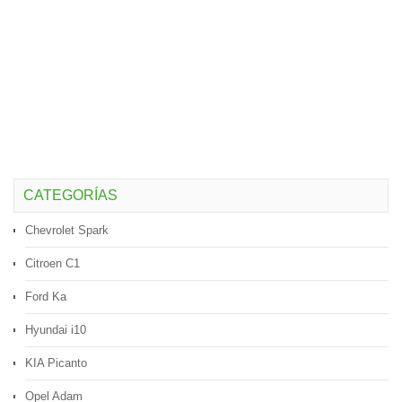
CATEGORÍAS
Chevrolet Spark
Citroen C1
Ford Ka
Hyundai i10
KIA Picanto
Opel Adam