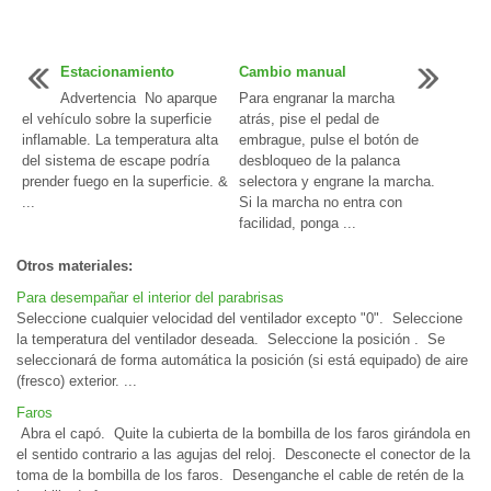
Estacionamiento
Cambio manual
Advertencia No aparque
Para engranar la marcha
el vehículo sobre la superficie
atrás, pise el pedal de
inflamable. La temperatura alta
embrague, pulse el botón de
del sistema de escape podría
desbloqueo de la palanca
prender fuego en la superficie. &
selectora y engrane la marcha.
...
Si la marcha no entra con
facilidad, ponga ...
Otros materiales:
Para desempañar el interior del parabrisas
Seleccione cualquier velocidad del ventilador excepto "0". Seleccione
la temperatura del ventilador deseada. Seleccione la posición . Se
seleccionará de forma automática la posición (si está equipado) de aire
(fresco) exterior. ...
Faros
Abra el capó. Quite la cubierta de la bombilla de los faros girándola en
el sentido contrario a las agujas del reloj. Desconecte el conector de la
toma de la bombilla de los faros. Desenganche el cable de retén de la