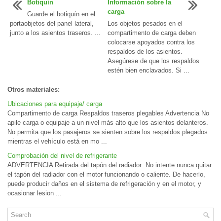
Botiquín
Información sobre la
carga
Guarde el botiquín en el
portaobjetos del panel lateral,
Los objetos pesados en el
junto a los asientos traseros. ...
compartimento de carga deben
colocarse apoyados contra los
respaldos de los asientos.
Asegúrese de que los respaldos
estén bien enclavados. Si ...
Otros materiales:
Ubicaciones para equipaje/ carga
Compartimento de carga Respaldos traseros plegables Advertencia No
apile carga o equipaje a un nivel más alto que los asientos delanteros.
No permita que los pasajeros se sienten sobre los respaldos plegados
mientras el vehículo está en mo ...
Comprobación del nivel de refrigerante
ADVERTENCIA Retirada del tapón del radiador No intente nunca quitar
el tapón del radiador con el motor funcionando o caliente. De hacerlo,
puede producir daños en el sistema de refrigeración y en el motor, y
ocasionar lesion ...