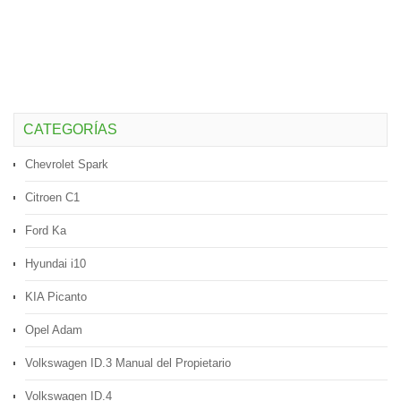
CATEGORÍAS
Chevrolet Spark
Citroen C1
Ford Ka
Hyundai i10
KIA Picanto
Opel Adam
Volkswagen ID.3 Manual del Propietario
Volkswagen ID.4