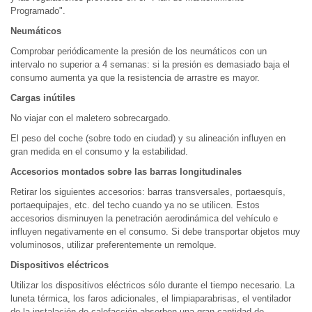
Programado".
Neumáticos
Comprobar periódicamente la presión de los neumáticos con un
intervalo no superior a 4 semanas: si la presión es demasiado baja el
consumo aumenta ya que la resistencia de arrastre es mayor.
Cargas inútiles
No viajar con el maletero sobrecargado.
El peso del coche (sobre todo en ciudad) y su alineación influyen en
gran medida en el consumo y la estabilidad.
Accesorios montados sobre las barras longitudinales
Retirar los siguientes accesorios: barras transversales, portaesquís,
portaequipajes, etc. del techo cuando ya no se utilicen. Estos
accesorios disminuyen la penetración aerodinámica del vehículo e
influyen negativamente en el consumo. Si debe transportar objetos muy
voluminosos, utilizar preferentemente un remolque.
Dispositivos eléctricos
Utilizar los dispositivos eléctricos sólo durante el tiempo necesario. La
luneta térmica, los faros adicionales, el limpiaparabrisas, el ventilador
de la instalación de calefacción absorben una gran cantidad de