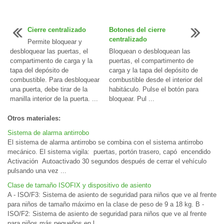
Cierre centralizado
Botones del cierre
centralizado
Permite bloquear y
desbloquear las puertas, el
Bloquean o desbloquean las
compartimento de carga y la
puertas, el compartimento de
tapa del depósito de
carga y la tapa del depósito de
combustible. Para desbloquear
combustible desde el interior del
una puerta, debe tirar de la
habitáculo. Pulse el botón para
manilla interior de la puerta. ...
bloquear. Pul ...
Otros materiales:
Sistema de alarma antirrobo
El sistema de alarma antirrobo se combina con el sistema antirrobo
mecánico. El sistema vigila: puertas, portón trasero, capó encendido
Activación Autoactivado 30 segundos después de cerrar el vehículo
pulsando una vez ...
Clase de tamaño ISOFIX y dispositivo de asiento
A - ISO/F3: Sistema de asiento de seguridad para niños que ve al frente
para niños de tamaño máximo en la clase de peso de 9 a 18 kg. B -
ISO/F2: Sistema de asiento de seguridad para niños que ve al frente
para niños más pequeños en l ...