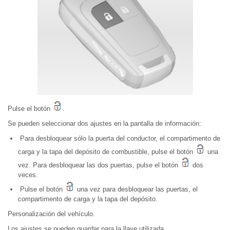
Pulse el botón
.
Se pueden seleccionar dos ajustes en la pantalla de información:
Para desbloquear sólo la puerta del conductor, el compartimento de
carga y la tapa del depósito de combustible, pulse el botón
una
vez. Para desbloquear las dos puertas, pulse el botón
dos
veces.
Pulse el botón
una vez para desbloquear las puertas, el
compartimento de carga y la tapa del depósito.
Personalización del vehículo.
Los ajustes se pueden guardar para la llave utilizada.